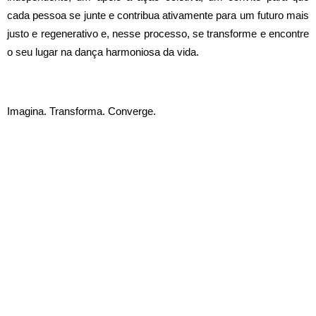
cada pessoa se junte e contribua ativamente para um futuro mais
justo e regenerativo e, nesse processo, se transforme e encontre
o seu lugar na dança harmoniosa da vida.
I
magina. Transforma. Converge.