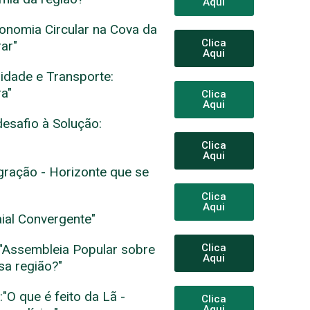
Aqui
onomia Circular na Cova da
Clica
ar"
Aqui
idade e Transporte:
a"
Clica
Aqui
esafio à Solução:
Clica
Aqui
ração - Horizonte que se
Clica
Aqui
ial Convergente"
"Assembleia Popular sobre
Clica
Aqui
sa região?"
"O que é feito da Lã -
Clica
Aqui