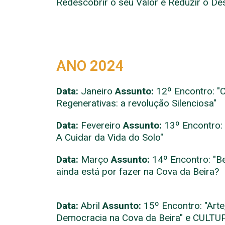
Redescobrir o seu Valor e
Reduzir o Des
ANO 2024
Data:
Janeiro
Assunto:
12º
Encontro: 
Regenerativas: a revolução Silenciosa"
Data:
Fevereiro
Assunto:
13º
Encontro: 
A Cuidar da Vida do Solo"
Data:
Março
Assunto:
14º
Encontro: "B
ainda está por fazer na Cova da Beira?
Data:
Abril
Assunto:
15º
Encontro
: "Art
Democracia na Cova da Beira" e CULTU