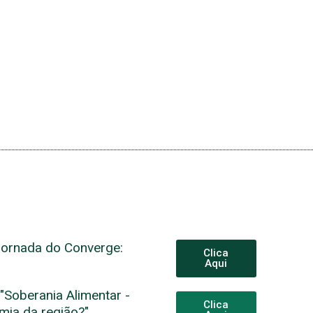
Jornada do Converge:
Clica
Aqui
"Soberania Alimentar -
Clica
mia da região?"