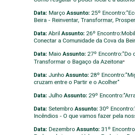
Data:
Março
Assunto:
25º Encontro:"Ec
Beira - Reinventar, Transformar, Prosper
Data:
Abril
Assunto:
26º Encontro:Mobil
Conectar a Comunidade da Cova da Beir
Data:
Maio
Assunto:
27º Encontro:"Do d
Transformar o Bagaço da Azeitona
"
Data:
Junho
Assunto:
28º Encontro:"Mig
cruzam entre o Partir e o Acolher"
Data:
Julho
Assunto:
29º Encontro:"Arra
Data:
Setembro
Assunto:
30º Encontro:
Incêndios - O que vamos fazer pela nos
Data:
Dezembro
Assunto:
31º Encontro: