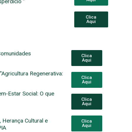
perdício "
Clica
Aqui
"Comunidades
Clica
Aqui
"Agricultura Regenerativa:
Clica
Aqui
em-Estar Social: O que
Clica
Aqui
e, Herança Cultural e
Clica
Aqui
PIA