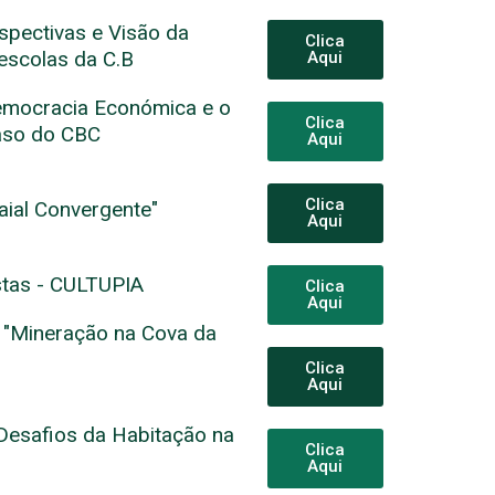
rspectivas e Visão da
Clica
escolas da C.B
Aqui
emocracia Económica e o
Clica
aso do CBC
Aqui
Clica
aial Convergente"
Aqui
stas - CULTUPIA
Clica
Aqui
 "Mineração na Cova da
Clica
Aqui
"Desafios da Habitação na
Clica
Aqui