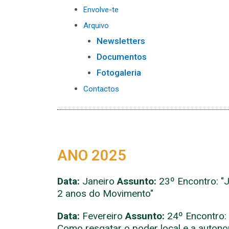
Envolve-te
Arquivo
Newsletters
Documentos
Fotogaleria
Contactos
ANO 2025
Data:
Janeiro
Assunto:
23º Encontro: "
2 anos do Movimento"
Data:
Fevereiro
Assunto:
24º Encontro: 
Como resgatar o poder local e a autono