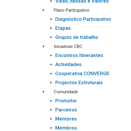
Visão, Missão e Valores
Plano Participativo
Diagnóstico Participativo
Etapas
Grupos de trabalho
Iniciativas CBC
Encontros Itinerantes
Actividades
Cooperativa CONVERGE
Projectos Estruturais
Comunidade
Promotor
Parceiros
Mentores
Membros