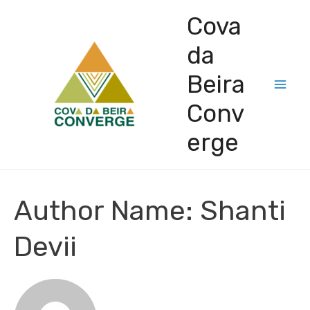
Cova
da
Beira
Conv
erge
Author Name: Shanti
Devii